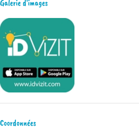
Galerie d'images
Coordonnées