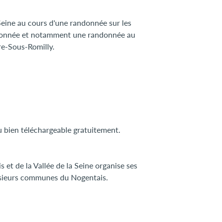
Seine au cours d'une randonnée sur les
ndonnée et notamment une randonnée au
re-Sous-Romilly.
u bien téléchargeable gratuitement.
et de la Vallée de la Seine organise ses
lusieurs communes du Nogentais.