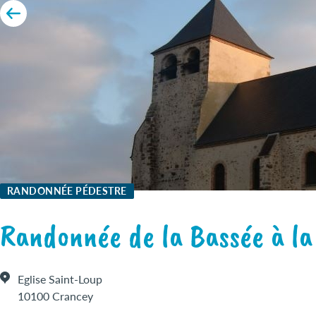
RANDONNÉE PÉDESTRE
Randonnée de la Bassée à la
Eglise Saint-Loup
10100 Crancey