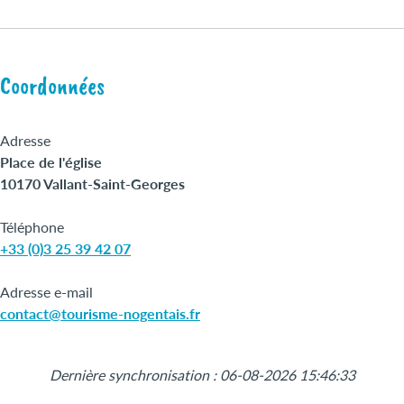
Coordonnées
Adresse
Place de l'église
10170 Vallant-Saint-Georges
Téléphone
+33 (0)3 25 39 42 07
Adresse e-mail
contact@tourisme-nogentais.fr
Leaflet
|
©
OpenStreetMap
+
Dernière synchronisation : 06-08-2026 15:46:33
−