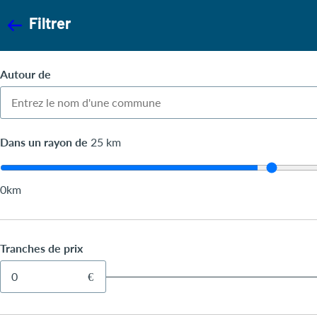
Filtrer
Autour de
Dans un rayon de
25
km
0km
Tranches de prix