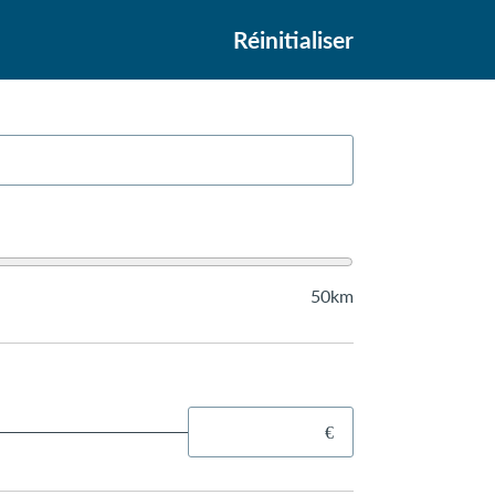
Réinitialiser
50km