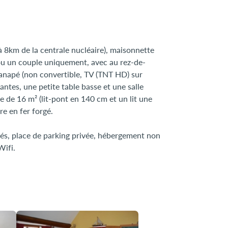
à 8km de la centrale nucléaire), maisonnette
u un couple uniquement, avec au rez-de-
canapé (non convertible, TV (TNT HD) sur
iantes, une petite table basse et une salle
 de 16 m² (lit-pont en 140 cm et un lit une
re en fer forgé.
tés, place de parking privée, hébergement non
ifi.