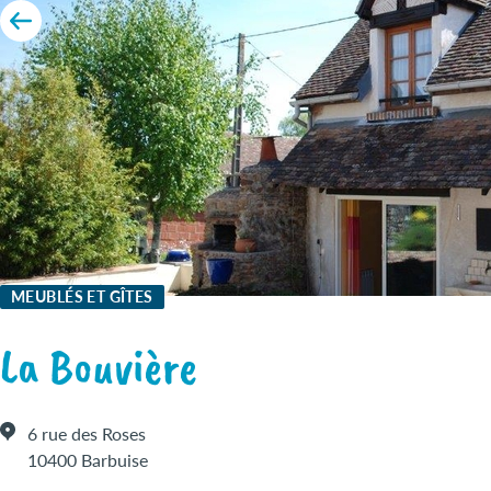
MEUBLÉS ET GÎTES
La Bouvière
6 rue des Roses
10400 Barbuise