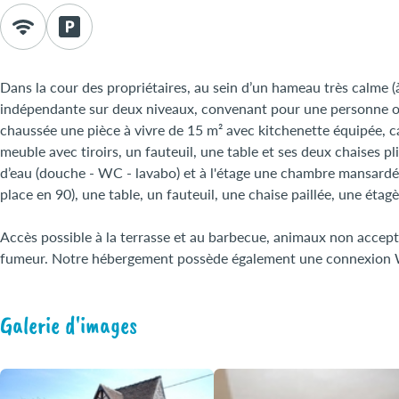
Dans la cour des propriétaires, au sein d’un hameau très calme (
indépendante sur deux niveaux, convenant pour une personne o
chaussée une pièce à vivre de 15 m² avec kitchenette équipée, 
meuble avec tiroirs, un fauteuil, une table et ses deux chaises pl
d’eau (douche - WC - lavabo) et à l'étage une chambre mansardée
place en 90), une table, un fauteuil, une chaise paillée, une étagè
Accès possible à la terrasse et au barbecue, animaux non accep
fumeur. Notre hébergement possède également une connexion W
Galerie d'images