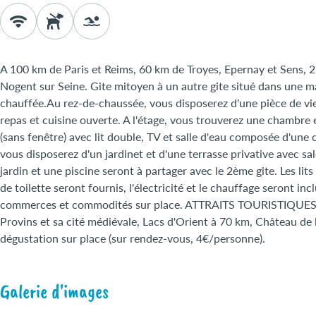
A 100 km de Paris et Reims, 60 km de Troyes, Epernay et Sens, 
Nogent sur Seine. Gite mitoyen à un autre gite situé dans une m
chauffée.Au rez-de-chaussée, vous disposerez d'une pièce de vie
repas et cuisine ouverte. A l'étage, vous trouverez une chambre
(sans fenêtre) avec lit double, TV et salle d'eau composée d'une 
vous disposerez d'un jardinet et d'une terrasse privative avec sal
jardin et une piscine seront à partager avec le 2ème gite. Les lits 
de toilette seront fournis, l'électricité et le chauffage seront inc
commerces et commodités sur place. ATTRAITS TOURISTIQUES : 
Provins et sa cité médiévale, Lacs d'Orient à 70 km, Château de l
dégustation sur place (sur rendez-vous, 4€/personne).
Galerie d'images