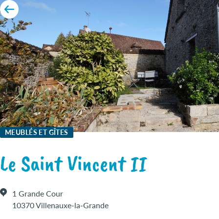
MEUBLÉS ET GÎTES
Le Saint Vincent II
1 Grande Cour
10370 Villenauxe-la-Grande