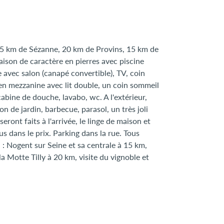
25 km de Sézanne, 20 km de Provins, 15 km de
aison de caractère en pierres avec piscine
 avec salon (canapé convertible), TV, coin
 en mezzanine avec lit double, un coin sommeil
cabine de douche, lavabo, wc. A l'extérieur,
on de jardin, barbecue, parasol, un très joli
seront faits à l'arrivée, le linge de maison et
lus dans le prix. Parking dans la rue. Tous
Nogent sur Seine et sa centrale à 15 km,
a Motte Tilly à 20 km, visite du vignoble et