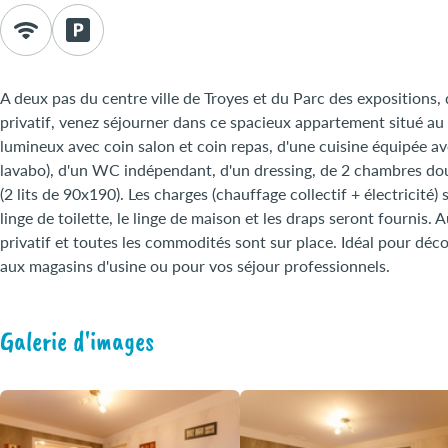
A deux pas du centre ville de Troyes et du Parc des expositions
privatif, venez séjourner dans ce spacieux appartement situé au
lumineux avec coin salon et coin repas, d'une cuisine équipée avec
lavabo), d'un WC indépendant, d'un dressing, de 2 chambres dou
(2 lits de 90x190). Les charges (chauffage collectif + électricité)
linge de toilette, le linge de maison et les draps seront fournis.
privatif et toutes les commodités sont sur place. Idéal pour déco
aux magasins d'usine ou pour vos séjour professionnels.
Galerie d'images