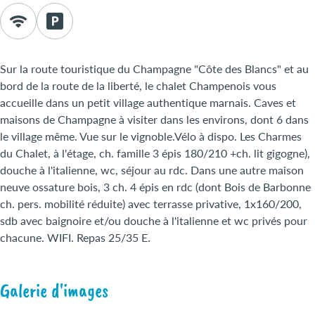
Sur la route touristique du Champagne "Côte des Blancs" et au
bord de la route de la liberté, le chalet Champenois vous
accueille dans un petit village authentique marnais. Caves et
maisons de Champagne à visiter dans les environs, dont 6 dans
le village même. Vue sur le vignoble.Vélo à dispo. Les Charmes
du Chalet, à l'étage, ch. famille 3 épis 180/210 +ch. lit gigogne),
douche à l'italienne, wc, séjour au rdc. Dans une autre maison
neuve ossature bois, 3 ch. 4 épis en rdc (dont Bois de Barbonne
ch. pers. mobilité réduite) avec terrasse privative, 1x160/200,
sdb avec baignoire et/ou douche à l'italienne et wc privés pour
chacune. WIFI. Repas 25/35 E.
Galerie d'images