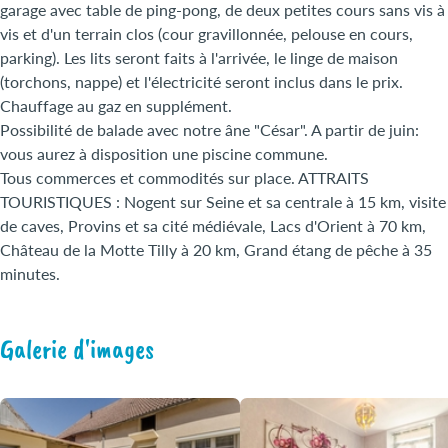
garage avec table de ping-pong, de deux petites cours sans vis à
vis et d'un terrain clos (cour gravillonnée, pelouse en cours,
parking). Les lits seront faits à l'arrivée, le linge de maison
(torchons, nappe) et l'électricité seront inclus dans le prix.
Chauffage au gaz en supplément.
Possibilité de balade avec notre âne "César". A partir de juin:
vous aurez à disposition une piscine commune.
Tous commerces et commodités sur place. ATTRAITS
TOURISTIQUES : Nogent sur Seine et sa centrale à 15 km, visite
de caves, Provins et sa cité médiévale, Lacs d'Orient à 70 km,
Château de la Motte Tilly à 20 km, Grand étang de pêche à 35
minutes.
Galerie d'images