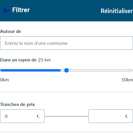
Filtrer
Réinitialiser
Autour de
Dans un rayon de
25
km
0km
50km
Tranches de prix