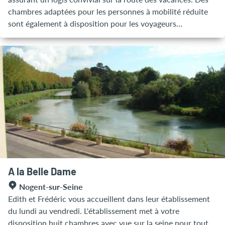
chambres adaptées pour les personnes à mobilité réduite
sont également à disposition pour les voyageurs
nécessitant le confort et la sécurité adéquats.
A la Belle Dame
Nogent-sur-Seine
Edith et Frédéric vous accueillent dans leur établissement
du lundi au vendredi. L'établissement met à votre
disposition huit chambres avec vue sur la seine pour tout