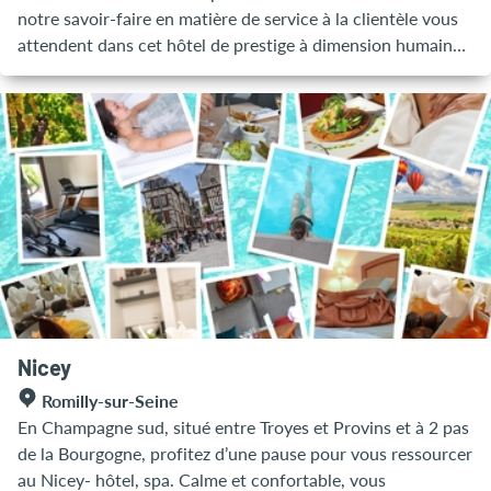
notre savoir-faire en matière de service à la clientèle vous
attendent dans cet hôtel de prestige à dimension humaine.
Petit-déjeuner sous forme de buffet continental servi en
salle, distributeur de plats préparés et service de bar
disponibles toute la journée.
Nicey
Romilly-sur-Seine
En Champagne sud, situé entre Troyes et Provins et à 2 pas
de la Bourgogne, profitez d’une pause pour vous ressourcer
au Nicey- hôtel, spa. Calme et confortable, vous