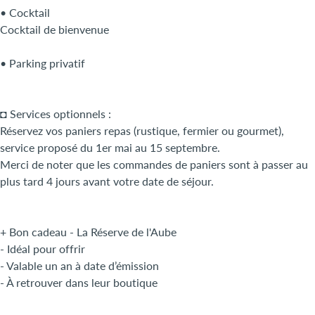
• Cocktail
Cocktail de bienvenue
• Parking privatif
◘ Services optionnels :
Réservez vos paniers repas (rustique, fermier ou gourmet),
service proposé du 1er mai au 15 septembre.
Merci de noter que les commandes de paniers sont à passer au
plus tard 4 jours avant votre date de séjour.
+ Bon cadeau - La Réserve de l'Aube
- Idéal pour offrir
- Valable un an à date d’émission
- À retrouver dans leur boutique