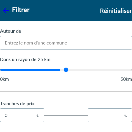
Filtrer
Réinitialiser
Autour de
Dans un rayon de
25
km
0km
50km
Tranches de prix