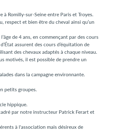
e à Romilly-sur-Seine entre Paris et Troyes.
u, respect et bien être du cheval ainsi qu’un
de l’âge de 4 ans, en commençant par des cours
d’État assurent des cours d’équitation de
utilisant des chevaux adaptés à chaque niveau.
us motivés, il est possible de prendre un
s balades dans la campagne environnante.
n petits groupes.
cle hippique.
dré par notre instructeur Patrick Ferart et
érents à l'association mais désireux de