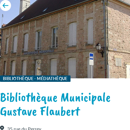
BIBLIOTHÈQUE - MÉDIATHÈQUE
Bibliothèque Municipale
Gustave Flaubert
35 rue du Perrey