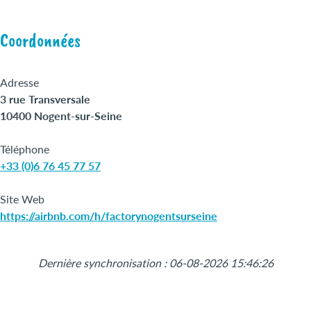
Coordonnées
Adresse
3 rue Transversale
10400 Nogent-sur-Seine
Téléphone
+33 (0)6 76 45 77 57
Site Web
https://airbnb.com/h/factorynogentsurseine
Leaflet
|
©
OpenStreetMap
+
Dernière synchronisation : 06-08-2026 15:46:26
−