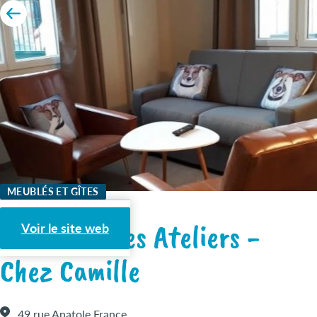
MEUBLÉS ET GÎTES
Aux Logis des Ateliers -
Voir le site web
Chez Camille
49 rue Anatole France