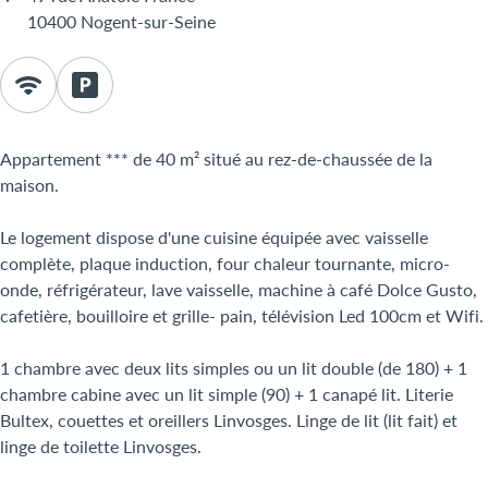
10400 Nogent-sur-Seine
Appartement *** de 40 m² situé au rez-de-chaussée de la
maison.
Le logement dispose d'une cuisine équipée avec vaisselle
complète, plaque induction, four chaleur tournante, micro-
onde, réfrigérateur, lave vaisselle, machine à café Dolce Gusto,
cafetière, bouilloire et grille- pain, télévision Led 100cm et Wifi.
1 chambre avec deux lits simples ou un lit double (de 180) + 1
chambre cabine avec un lit simple (90) + 1 canapé lit. Literie
Bultex, couettes et oreillers Linvosges. Linge de lit (lit fait) et
linge de toilette Linvosges.