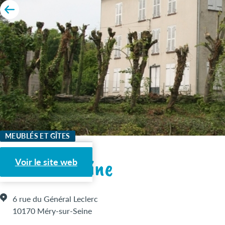
MEUBLÉS ET GÎTES
Villa sur Seine
Voir le site web
6 rue du Général Leclerc
10170 Méry-sur-Seine