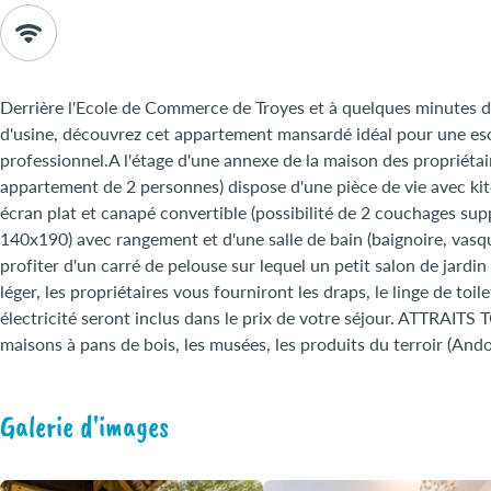
Derrière l'Ecole de Commerce de Troyes et à quelques minutes du
d'usine, découvrez cet appartement mansardé idéal pour une esca
professionnel.A l'étage d'une annexe de la maison des propriétai
appartement de 2 personnes) dispose d'une pièce de vie avec kit
écran plat et canapé convertible (possibilité de 2 couchages sup
140x190) avec rangement et d'une salle de bain (baignoire, vas
profiter d'un carré de pelouse sur lequel un petit salon de jardi
léger, les propriétaires vous fourniront les draps, le linge de toi
électricité seront inclus dans le prix de votre séjour. ATTRAITS
maisons à pans de bois, les musées, les produits du terroir (And
Galerie d'images