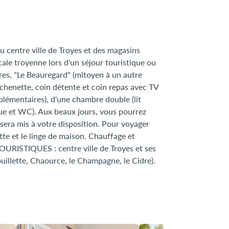
 centre ville de Troyes et des magasins
le troyenne lors d'un séjour touristique ou
res, "Le Beauregard" (mitoyen à un autre
chenette, coin détente et coin repas avec TV
plémentaires), d'une chambre double (lit
que et WC). Aux beaux jours, vous pourrez
n sera mis à votre disposition. Pour voyager
lette et le linge de maison. Chauffage et
 TOURISTIQUES : centre ville de Troyes et ses
ouillette, Chaource, le Champagne, le Cidre).