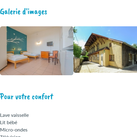
Galerie d'images
Pour votre confort
Lave vaisselle
Lit bébé
Micro-ondes
Télévision