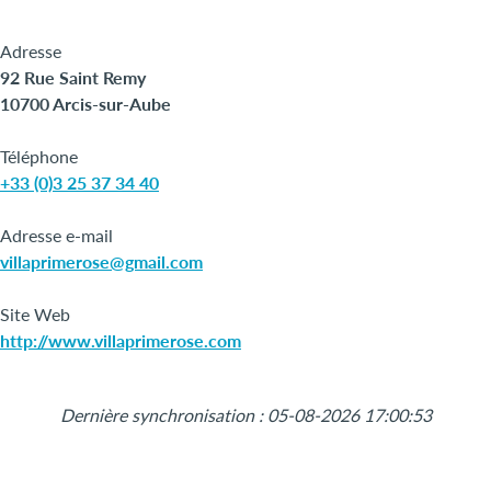
Adresse
92 Rue Saint Remy
10700 Arcis-sur-Aube
Téléphone
+33 (0)3 25 37 34 40
Adresse e-mail
villaprimerose@gmail.com
Site Web
http://www.villaprimerose.com
Leaflet
|
©
OpenStreetMap
+
Dernière synchronisation : 05-08-2026 17:00:53
−