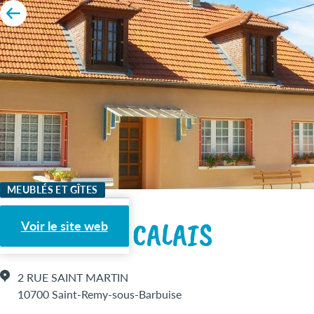
MEUBLÉS ET GÎTES
LES SAULES CALAIS
Voir le site web
2 RUE SAINT MARTIN
10700 Saint-Remy-sous-Barbuise