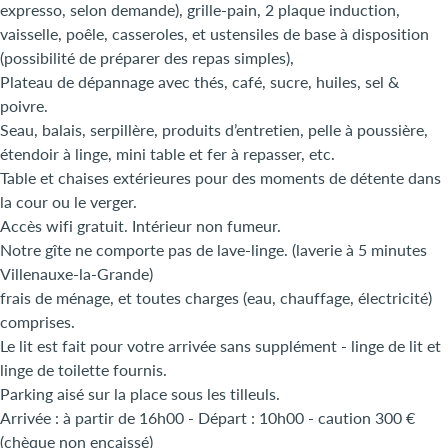
expresso, selon demande), grille-pain, 2 plaque induction,
vaisselle, poêle, casseroles, et ustensiles de base à disposition
(possibilité de préparer des repas simples),
Plateau de dépannage avec thés, café, sucre, huiles, sel &
poivre.
Seau, balais, serpillère, produits d’entretien, pelle à poussière,
étendoir à linge, mini table et fer à repasser, etc.
Table et chaises extérieures pour des moments de détente dans
la cour ou le verger.
Accès wifi gratuit. Intérieur non fumeur.
Notre gîte ne comporte pas de lave-linge. (laverie à 5 minutes
Villenauxe-la-Grande)
frais de ménage, et toutes charges (eau, chauffage, électricité)
comprises.
Le lit est fait pour votre arrivée sans supplément - linge de lit et
linge de toilette fournis.
Parking aisé sur la place sous les tilleuls.
Arrivée : à partir de 16h00 - Départ : 10h00 - caution 300 €
(chèque non encaissé)