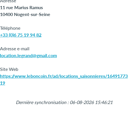
Adresse
11 rue Marius Ramus
10400 Nogent-sur-Seine
Téléphone
+33 (0)6 75 19 94 82
Adresse e-mail
location.legrand@gmail.com
Site Web
https://www.leboncoin.fr/ad/locations_saisonnieres/16491773
19
Leaflet
|
©
OpenStreetMap
+
Dernière synchronisation : 06-08-2026 15:46:21
−