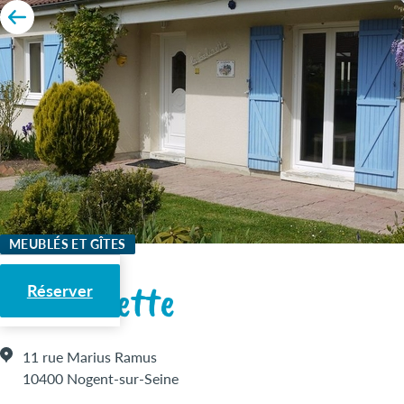
MEUBLÉS ET GÎTES
La Galinette
Réserver
11 rue Marius Ramus
10400 Nogent-sur-Seine