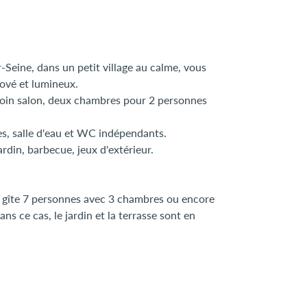
-Seine, dans un petit village au calme, vous
nové et lumineux.
 coin salon, deux chambres pour 2 personnes
s, salle d'eau et WC indépendants.
jardin, barbecue, jeux d'extérieur.
un gîte 7 personnes avec 3 chambres ou encore
s ce cas, le jardin et la terrasse sont en