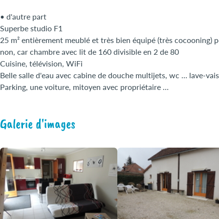
• d'autre part
Superbe studio F1
25 m² entièrement meublé et très bien équipé (très cocooning) 
non, car chambre avec lit de 160 divisible en 2 de 80
Cuisine, télévision, WiFi
Belle salle d'eau avec cabine de douche multijets, wc … lave-vaiss
Parking, une voiture, mitoyen avec propriétaire …
Galerie d'images