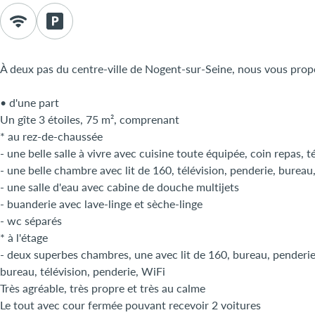
À deux pas du centre-ville de Nogent-sur-Seine, nous vous pro
• d'une part
Un gîte 3 étoiles, 75 m², comprenant
* au rez-de-chaussée
- une belle salle à vivre avec cuisine toute équipée, coin repas, t
- une belle chambre avec lit de 160, télévision, penderie, bureau
- une salle d'eau avec cabine de douche multijets
- buanderie avec lave-linge et sèche-linge
- wc séparés
* à l'étage
- deux superbes chambres, une avec lit de 160, bureau, penderie, 
bureau, télévision, penderie, WiFi
Très agréable, très propre et très au calme
Le tout avec cour fermée pouvant recevoir 2 voitures