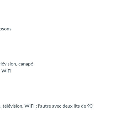
posons
élévision, canapé
, WiFi
télévision, WiFi ; l'autre avec deux lits de 90,