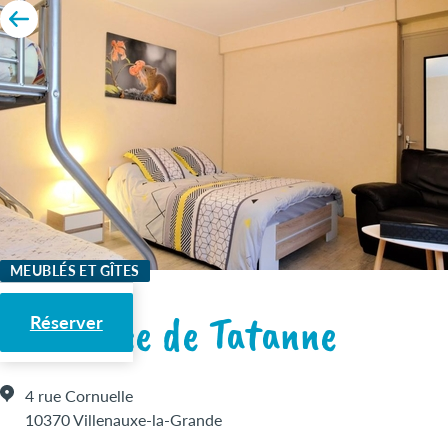
MEUBLÉS ET GÎTES
La Remise de Tatanne
Réserver
4 rue Cornuelle
10370 Villenauxe-la-Grande