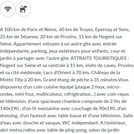
A 100 km de Paris et Reims, 60 km de Troyes, Epernay et Sens,
25 km de Sézanne, 20 km de Provins, 15 km de Nogent sur
Seine. Appartement mitoyen à un autre gite avec entrée
indépendante, parking, jeux extérieurs pour enfants, cour et
jardin à partager avec l'autre gite. ATTRAITS TOURISTIQUES :
Nogent sur Seine et sa centrale à 15 km, visite de caves, Provins
et sa cité médiévale, Lacs d'Orient à 70 km, Château de la
Motte Tilly à 20 km, Grand étang de pêche à 35 minutes.Vous
disposerez d'un coin cuisine équipé (plaque 2 feux, micro-
ondes, mini four, multicuiseur, réfrigérateur...) avec coin repas
et télévision, d'une spacieuse chambre composée de 2 lits de
140x190 , d'un lit mezzanine avec couchage de 90x190, d'un
dressing, d'un fauteuil avec table basse et d'une télévision. Salle
d'eau avec douche et vasque, WC indépendant. A l'extérieur,
abri motos/vélos avec table de ping-pong, salon de jardin