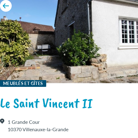
MEUBLÉS ET GÎTES
Le Saint Vincent II
1 Grande Cour
10370 Villenauxe-la-Grande