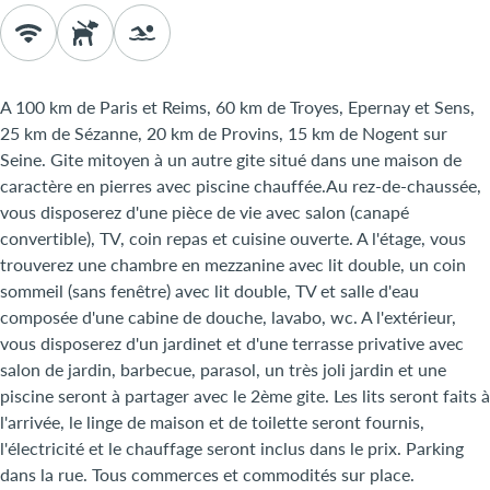
A 100 km de Paris et Reims, 60 km de Troyes, Epernay et Sens,
25 km de Sézanne, 20 km de Provins, 15 km de Nogent sur
Seine. Gite mitoyen à un autre gite situé dans une maison de
caractère en pierres avec piscine chauffée.Au rez-de-chaussée,
vous disposerez d'une pièce de vie avec salon (canapé
convertible), TV, coin repas et cuisine ouverte. A l'étage, vous
trouverez une chambre en mezzanine avec lit double, un coin
sommeil (sans fenêtre) avec lit double, TV et salle d'eau
composée d'une cabine de douche, lavabo, wc. A l'extérieur,
vous disposerez d'un jardinet et d'une terrasse privative avec
salon de jardin, barbecue, parasol, un très joli jardin et une
piscine seront à partager avec le 2ème gite. Les lits seront faits à
l'arrivée, le linge de maison et de toilette seront fournis,
l'électricité et le chauffage seront inclus dans le prix. Parking
dans la rue. Tous commerces et commodités sur place.