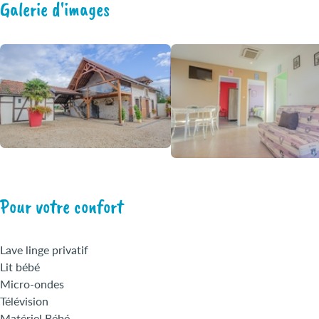
Galerie d'images
Pour votre confort
Lave linge privatif
Lit bébé
Micro-ondes
Télévision
Matériel Bébé