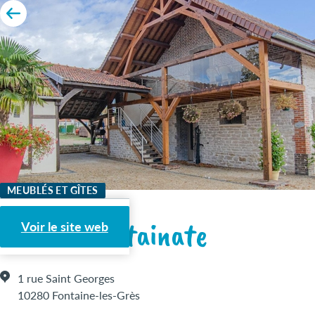
MEUBLÉS ET GÎTES
Gîte La Fontainate
Voir le site web
1 rue Saint Georges
10280 Fontaine-les-Grès