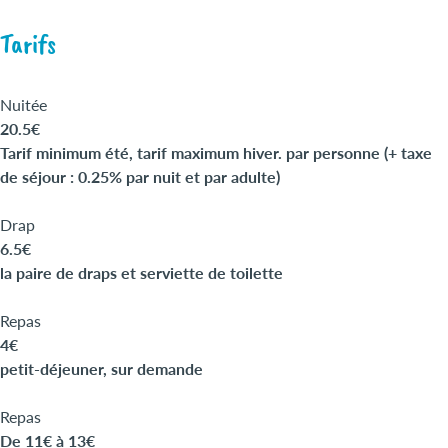
Tarifs
Nuitée
20.5€
Tarif minimum été, tarif maximum hiver. par personne (+ taxe
de séjour : 0.25% par nuit et par adulte)
Drap
6.5€
la paire de draps et serviette de toilette
Repas
4€
petit-déjeuner, sur demande
Repas
De 11€ à 13€