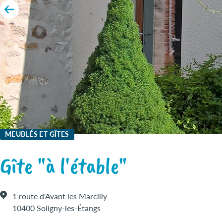
MEUBLÉS ET GÎTES
Gîte "à l'étable"
1 route d'Avant les Marcilly
10400 Soligny-les-Étangs