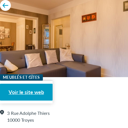
MEUBLÉS ET GÎTES
Tinis
Voir le site web
3 Rue Adolphe Thiers
10000 Troyes