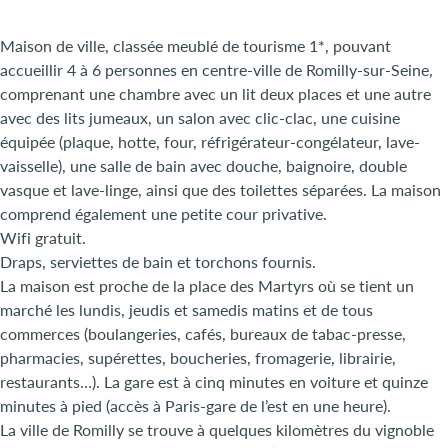
Maison de ville, classée meublé de tourisme 1*, pouvant
accueillir 4 à 6 personnes en centre-ville de Romilly-sur-Seine,
comprenant une chambre avec un lit deux places et une autre
avec des lits jumeaux, un salon avec clic-clac, une cuisine
équipée (plaque, hotte, four, réfrigérateur-congélateur, lave-
vaisselle), une salle de bain avec douche, baignoire, double
vasque et lave-linge, ainsi que des toilettes séparées. La maison
comprend également une petite cour privative.
Wifi gratuit.
Draps, serviettes de bain et torchons fournis.
La maison est proche de la place des Martyrs où se tient un
marché les lundis, jeudis et samedis matins et de tous
commerces (boulangeries, cafés, bureaux de tabac-presse,
pharmacies, supérettes, boucheries, fromagerie, librairie,
restaurants…). La gare est à cinq minutes en voiture et quinze
minutes à pied (accès à Paris-gare de l’est en une heure).
La ville de Romilly se trouve à quelques kilomètres du vignoble