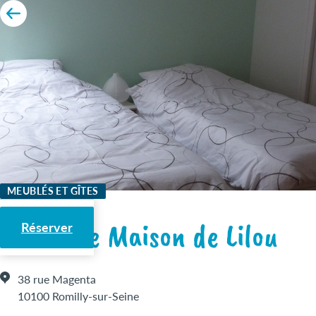
MEUBLÉS ET GÎTES
La Petite Maison de Lilou
Réserver
38 rue Magenta
10100 Romilly-sur-Seine