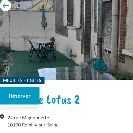
MEUBLÉS ET GÎTES
Fleurs de Lotus 2
Réserver
24 rue Mignonnette
10100 Romilly-sur-Seine