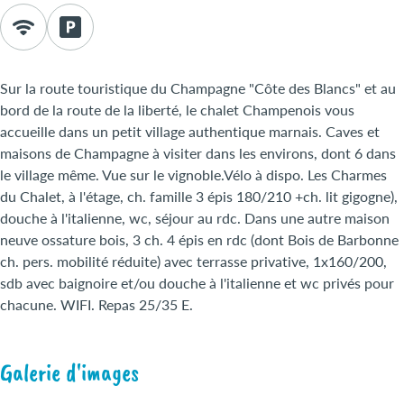
Sur la route touristique du Champagne "Côte des Blancs" et au
bord de la route de la liberté, le chalet Champenois vous
accueille dans un petit village authentique marnais. Caves et
maisons de Champagne à visiter dans les environs, dont 6 dans
le village même. Vue sur le vignoble.Vélo à dispo. Les Charmes
du Chalet, à l'étage, ch. famille 3 épis 180/210 +ch. lit gigogne),
douche à l'italienne, wc, séjour au rdc. Dans une autre maison
neuve ossature bois, 3 ch. 4 épis en rdc (dont Bois de Barbonne
ch. pers. mobilité réduite) avec terrasse privative, 1x160/200,
sdb avec baignoire et/ou douche à l'italienne et wc privés pour
chacune. WIFI. Repas 25/35 E.
Galerie d'images