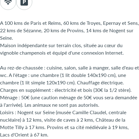
A 100 kms de Paris et Reims, 60 kms de Troyes, Epernay et Sens,
22 kms de Sézanne, 20 kms de Provins, 14 kms de Nogent sur
Seine.
Maison indépendante sur terrain clos, située au cœur du
vignoble champenois et équipé d'une connexion Internet.
Au rez-de-chaussée : cuisine, salon, salle à manger, salle d'eau et
wc. A l'étage : une chambre (1 lit double 140x190 cm), une
chambre (1 lit simple 120x190 cm). Chauffage électrique.
Charges en supplément : électricité et bois (30€ la 1/2 stère).
Ménage : 50€ (une caution ménage de 50€ vous sera demandée
à l'arrivée). Les animaux ne sont pas autorisés.
Loisirs : Nogent sur Seine (musée Camille Claudel, centrale
nucléaire) à 12 kms, visite de caves à 2 kms, Château de la
Motte Tilly à 17 kms. Provins et sa cité médiévale à 19 kms,
Lacs d'Orient à 67 km.