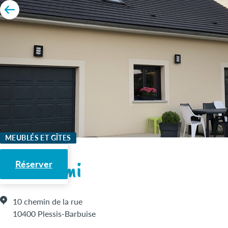
MEUBLÉS ET GÎTES
Chez Mimi
Réserver
10 chemin de la rue
10400 Plessis-Barbuise