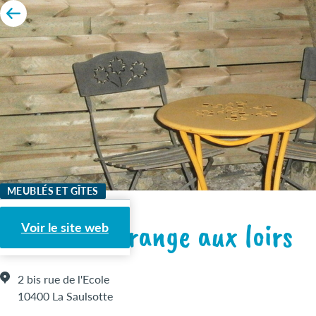
MEUBLÉS ET GÎTES
Gîte de la grange aux loirs
Voir le site web
2 bis rue de l'Ecole
10400 La Saulsotte