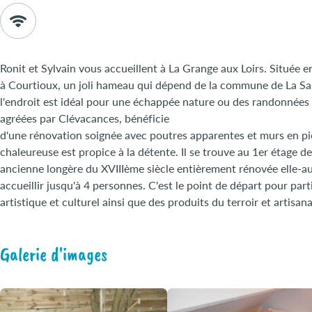
Ronit et Sylvain vous accueillent à La Grange aux Loirs. Située 
à Courtioux, un joli hameau qui dépend de la commune de La Sau
l'endroit est idéal pour une échappée nature ou des randonnées e
agréées par Clévacances, bénéficie
d'une rénovation soignée avec poutres apparentes et murs en pi
chaleureuse est propice à la détente. Il se trouve au 1er étage d
ancienne longère du XVIIIème siècle entièrement rénovée elle-au
accueillir jusqu'à 4 personnes. C'est le point de départ pour part
artistique et culturel ainsi que des produits du terroir et artisa
Galerie d'images