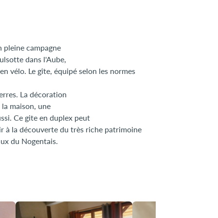
en pleine campagne
lsotte dans l'Aube,
n vélo. Le gîte, équipé selon les normes
erres. La décoration
e la maison, une
ssi. Ce gite en duplex peut
ir à la découverte du très riche patrimoine
naux du Nogentais.