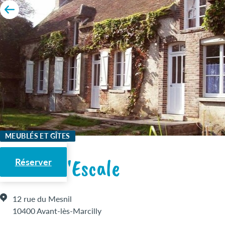
MEUBLÉS ET GÎTES
Gîte de l'Escale
Réserver
12 rue du Mesnil
10400 Avant-lès-Marcilly