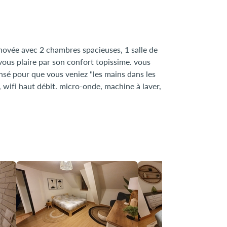
ovée avec 2 chambres spacieuses, 1 salle de
 vous plaire par son confort topissime. vous
nsé pour que vous veniez "les mains dans les
, wifi haut débit. micro-onde, machine à laver,