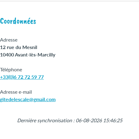
Coordonnées
Adresse
12 rue du Mesnil
10400 Avant-lès-Marcilly
Téléphone
+33(0)6 72 72 59 77
Adresse e-mail
gitedelescale@gmail.com
Leaflet
|
©
OpenStreetMap
+
Dernière synchronisation : 06-08-2026 15:46:25
−