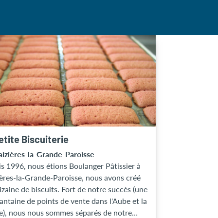
etite Biscuiterie
izières-la-Grande-Paroisse
s 1996, nous étions Boulanger Pâtissier à
ères-la-Grande-Paroisse, nous avons créé
izaine de biscuits. Fort de notre succès (une
antaine de points de vente dans l'Aube et la
), nous nous sommes séparés de notre