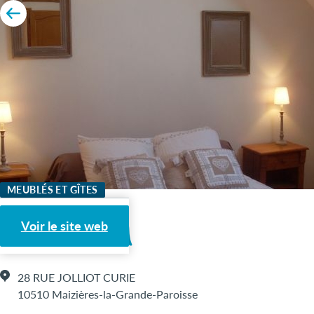
MEUBLÉS ET GÎTES
LE LANTANA
Voir le site web
28 RUE JOLLIOT CURIE
10510 Maizières-la-Grande-Paroisse