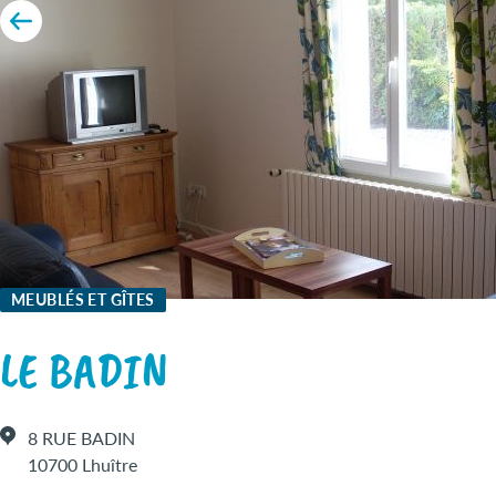
MEUBLÉS ET GÎTES
LE BADIN
8 RUE BADIN
10700 Lhuître