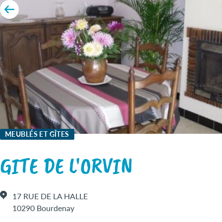
MEUBLÉS ET GÎTES
GITE DE L'ORVIN
17 RUE DE LA HALLE
10290 Bourdenay