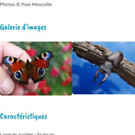
Photos © Yves Meurville
Galerie d'images
Caractéristiques
Langues parlées : Français