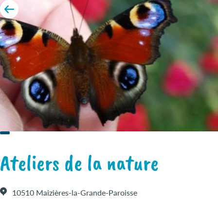
Ateliers de la nature
10510 Maizières-la-Grande-Paroisse