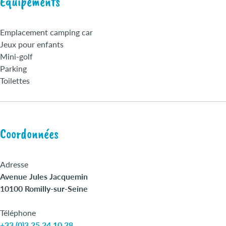
Équipements
Emplacement camping car
Jeux pour enfants
Mini-golf
Parking
Toilettes
Coordonnées
Adresse
Avenue Jules Jacquemin
10100 Romilly-sur-Seine
Téléphone
+33 (0)3 25 24 10 28