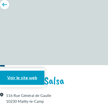
Pizzeria La Salsa
Voir le site web
116 Rue Général de Gaulle
10230 Mailly-le-Camp