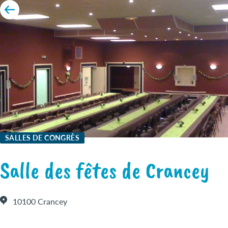
SALLES DE CONGRÈS
Salle des fêtes de Crancey
10100 Crancey