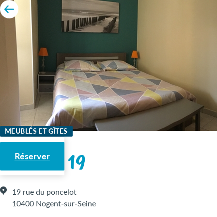
MEUBLÉS ET GÎTES
Le relais 19
Réserver
19 rue du poncelot
10400 Nogent-sur-Seine