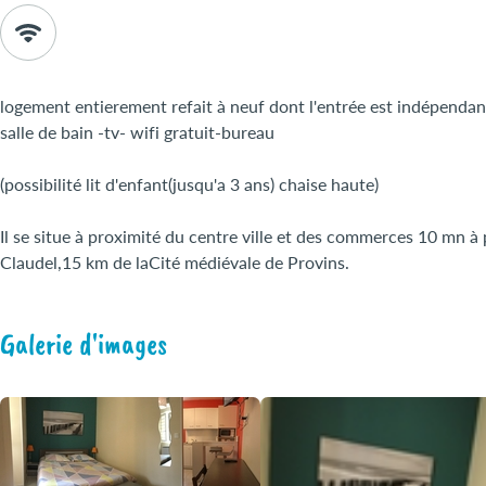
logement entierement refait à neuf dont l'entrée est indépenda
salle de bain -tv- wifi gratuit-bureau
(possibilité lit d'enfant(jusqu'a 3 ans) chaise haute)
Il se situe à proximité du centre ville et des commerces 10 mn à
Claudel,15 km de laCité médiévale de Provins.
Galerie d'images